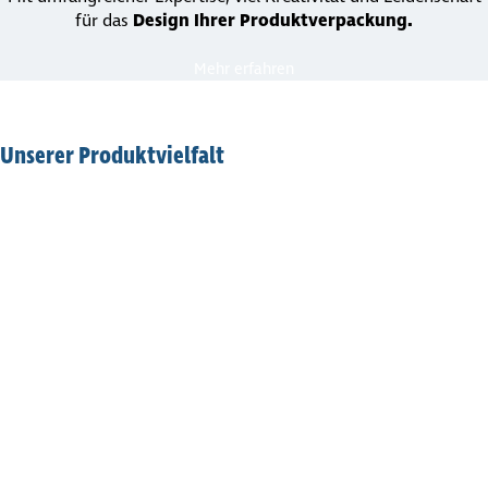
für das
Design Ihrer Produkt­ver­pa­ckung.
Mehr erfahren
Unserer Produkt­viel­falt