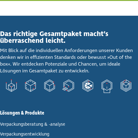
Das richtige Gesamt­paket macht’s
über­ra­schend leicht.
Mit Blick auf die individuellen Anforderungen unserer Kunden
denken wir in effizienten Standards oder bewusst »Out of the
box«. Wir entdecken Potenziale und Chancen, um ideale
Lösungen im Gesamtpaket zu entwickeln.
Lösungen & Produkte
Ver­pa­ckungs­be­ra­tung & -analyse
Ver­pa­ckungs­ent­wick­lung