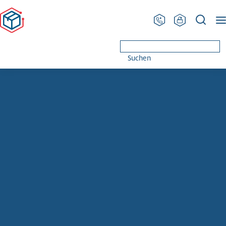
PRODINGER Ver­pa­ckung
Lösungen & Produkte
Food Packaging
Suchen