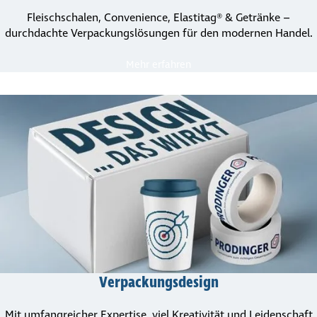
Fleischschalen, Convenience, Elastitag® & Getränke –
durchdachte Verpa­ckungs­lö­sungen für den modernen Handel.
Mehr erfahren
Verpa­ckungs­de­sign
Mit umfangreicher Expertise, viel Kreativität und Leidenschaft