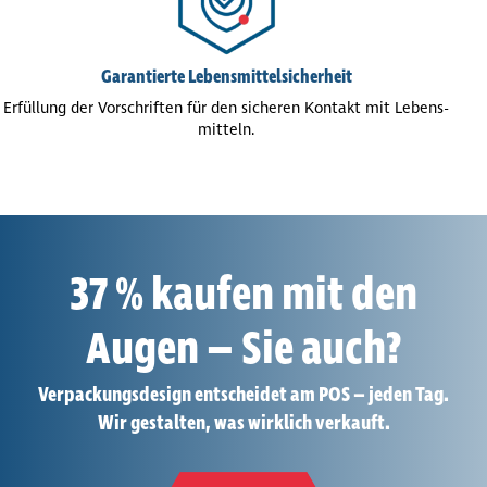
Garan­tierte Lebens­mit­tel­si­cher­heit
Erfüllung der Vor­schrif­ten für den sicheren Kontakt mit Lebens­
mit­teln.
37 % kaufen mit den
Augen – Sie auch?
Verpa­ckungs­de­sign entscheidet am POS – jeden Tag.
Wir gestalten, was wirklich verkauft.