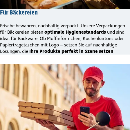
Für Bäcke­reien
Frische bewahren, nachhaltig verpackt: Unsere Verpackungen
für Bäckereien bieten
optimale Hygie­ne­stan­dards
und sind
ideal für Backware. Ob Muffinförmchen, Kuchenkartons oder
Papier­tra­ge­ta­schen mit Logo – setzen Sie auf nachhaltige
Lösungen, die
Ihre Produkte perfekt in Szene setzen
.