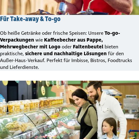
Für Take-away & To-go
Ob heiße Getränke oder frische Speisen: Unsere
To-go-
Verpackungen
wie
Kaffeebecher aus Pappe,
Mehrwegbecher mit Logo
oder
Faltenbeutel
bieten
praktische,
sichere und nachhaltige Lösungen
für den
Außer-Haus-Verkauf. Perfekt für Imbisse, Bistros, Foodtrucks
und Lieferdienste.