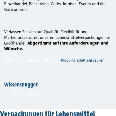
Einzelhandel, Bäckereien, Cafés, Imbisse, Events und die
Gastronomie.
Verlassen Sie sich auf Qualität, Flexibilität und
Markenpräsenz mit unseren Lebens­mit­tel­ver­pa­ckungen im
Großhandel.
Abgestimmt auf Ihre Anforderungen und
Wünsche.
Jetzt unverbindlich anfragen
Produkt­viel­falt entdecken
Wissens­nugget
✓ Einweg vs. Mehrweg
Verpa­ckungen für Lebens­mittel