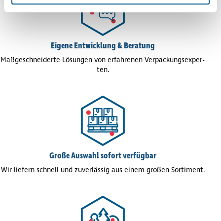
Eigene Entwick­lung & Beratung
Maß­ge­schnei­derte Lösungen von erfah­re­nen Ver­pa­ckungs­exper­
ten.
Große Auswahl sofort verfügbar
Wir liefern schnell und zuver­läs­sig aus einem großen Sortiment.