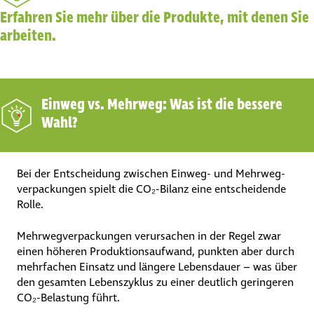
Erfahren Sie mehr über die Produkte, mit denen Sie
arbeiten.
Einweg vs. Mehrweg: Was ist die bessere
Wahl?
Bei der Entscheidung zwischen Einweg- und Mehr­weg­
ver­pa­ckungen spielt die CO₂-Bilanz eine entscheidende
Rolle.
Mehr­weg­ver­pa­ckungen verursachen in der Regel zwar
einen höheren Produk­ti­ons­auf­wand, punkten aber durch
mehrfachen Einsatz und längere Lebensdauer – was über
den gesamten Lebenszyklus zu einer deutlich geringeren
CO₂-Belastung führt.