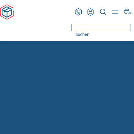
PRODINGER Ver­pa­ckung
Kontakt
Suchen