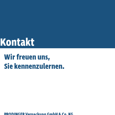
Kontakt
Wir freuen uns,
Sie kennen­zu­lernen.
Anfrage senden
PRODINGER Verpa­ckung GmbH & Co. KG