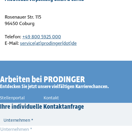
Rosenauer Str. 115
96450 Coburg
Telefon:
+49 800 5925 000
E-Mail:
service(at)prodinger(dot)de
Arbeiten bei PRODINGER
Entdecken Sie jetzt unsere viel­fäl­tigen Karrie­re­chancen.
Stellenportal
Kontakt
Ihre indi­vi­du­elle Kontakt­an­frage
Unternehmen
*